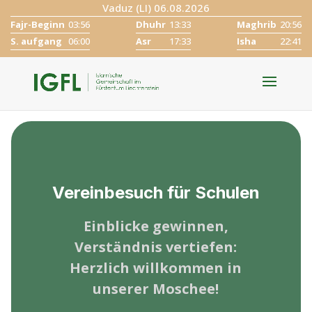
Vaduz (LI) 06.08.2026
Fajr-Beginn
03:56
Dhuhr
13:33
Maghrib
20:56
S. aufgang
06:00
Asr
17:33
Isha
22:41
Vereinbesuch für Schulen
Einblicke gewinnen,
Verständnis vertiefen:
Herzlich willkommen in
unserer Moschee!