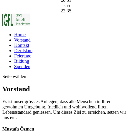
20:51
Isha
22:35
Home
Vorstand
Kontakt
Der Islam
Feiertage
Bildung
Spenden
Seite wählen
Vorstand
Es ist unser grösstes Anliegen, dass alle Menschen in Ihrer
gewohnten Umgebung, friedlich und wohlwollend Ihren
Lebensstandard geniessen. Um dieses Ziel zu erreichen, setzen wir
uns ein.
Mustafa Özmen